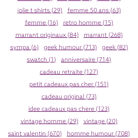
jolie t shirts (29)
femme 50 ans (63)
femme (16)
retro homme (15)
marrant originaux (84)
marrant (268)
sympa (6)
geek humour (713)
geek (82)
swatch (1)
anniversaire (714)
cadeau retraite (127)
petit cadeaux pas cher (151)
cadeau original (73)
idee cadeaux pas chere (123)
vintage homme (29)
vintage (20)
saint valentin (670)
homme humour (708)