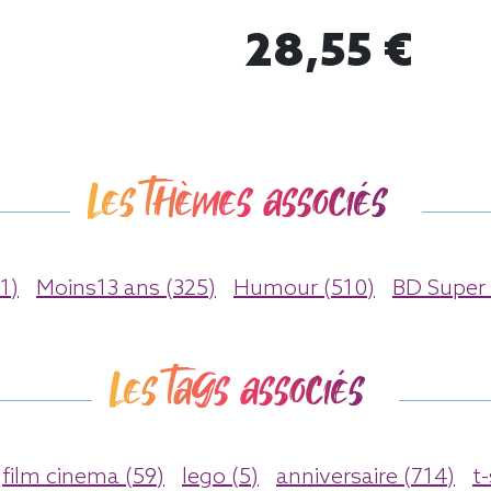
28,55 €
Les thèmes associés
1)
Moins13 ans (325)
Humour (510)
BD Super 
Les tags associés
film cinema (59)
lego (5)
anniversaire (714)
t