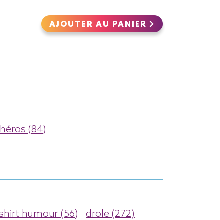
AJOUTER AU PANIER
héros (84)
-shirt humour (56)
drole (272)