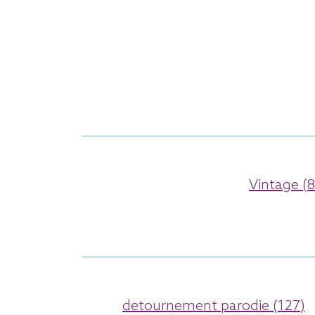
Vintage (8
detournement parodie (127)