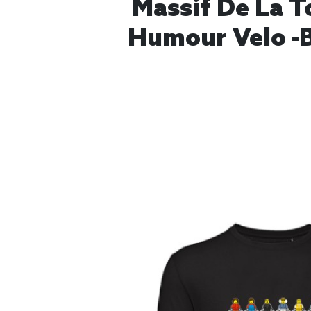
Massif De La T
Humour Velo -B