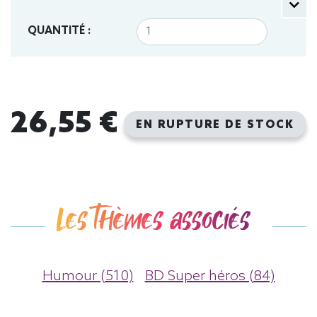
QUANTITÉ :
26,55 €
EN RUPTURE DE STOCK
Les thèmes associés
Humour (510)
BD Super héros (84)