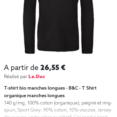
A partir de
26,55 €
Réalisé par
Le.duc
T-shirt bio manches longues - B&C - T Shirt
organique manches longues
140 g/mg, 100% coton (organique), peigné et ring-
spun, Sport Grey: 90% coton, 10% viscose, Jersey