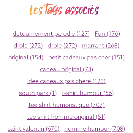
Les tags associés
detournement parodie (127)
Fun (176)
drole (272)
drole (272)
marrant (268)
original (154)
petit cadeaux pas cher (151)
cadeau original (73)
idee cadeaux pas chere (123)
south park (1)
t-shirt humour (56)
tee shirt humoristique (707)
tee shirt homme original (51)
saint valentin (670)
homme humour (708)