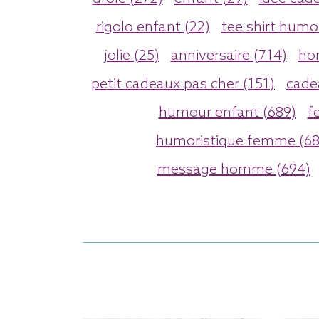
rigolo enfant (22)
tee shirt humo
jolie (25)
anniversaire (714)
ho
petit cadeaux pas cher (151)
cadea
humour enfant (689)
f
humoristique femme (68
message homme (694)