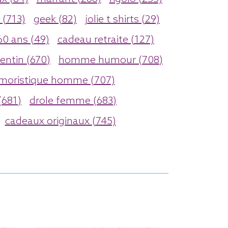
(713)
geek (82)
jolie t shirts (29)
0 ans (49)
cadeau retraite (127)
lentin (670)
homme humour (708)
moristique homme (707)
681)
drole femme (683)
cadeaux originaux (745)