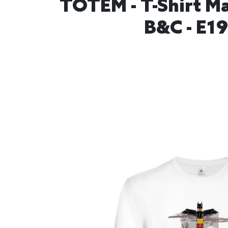
TOTEM - T-Shirt M
B&C - E19