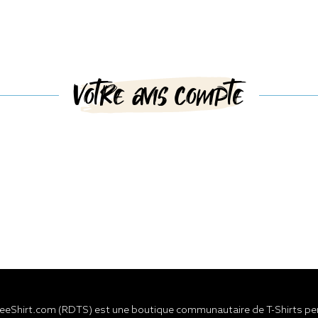
Votre avis compte
eShirt.com (RDTS) est une boutique communautaire de T-Shirts pers