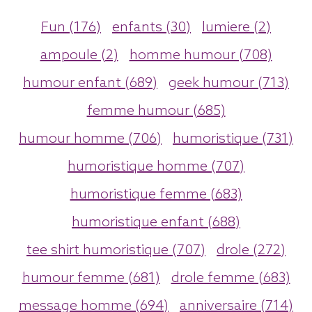
Fun (176)
enfants (30)
lumiere (2)
ampoule (2)
homme humour (708)
humour enfant (689)
geek humour (713)
femme humour (685)
humour homme (706)
humoristique (731)
humoristique homme (707)
humoristique femme (683)
humoristique enfant (688)
tee shirt humoristique (707)
drole (272)
humour femme (681)
drole femme (683)
message homme (694)
anniversaire (714)