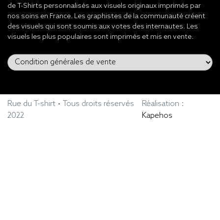
de T-Shirts personnalisés aux visuels originaux imprimés par
nos soins en France. Les graphistes de la communauté créent
des visuels qui sont soumis aux votes des internautes. Les
visuels les plus populaires sont imprimés et mis en vente.
Rue du T-shirt • Tous droits réservés
Réalisation :
2022
Kapehos