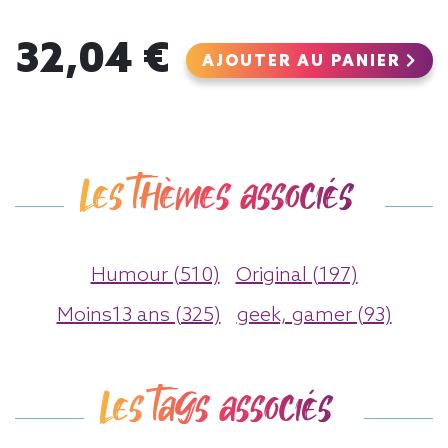
32,04 €
AJOUTER AU PANIER
Les thèmes associés
Humour (510)
Original (197)
Moins13 ans (325)
geek, gamer (93)
Les tags associés