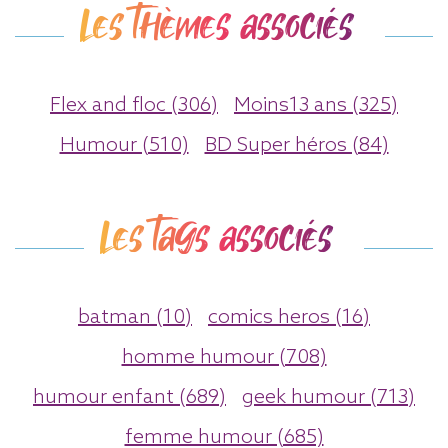
Les thèmes associés
Flex and floc (306)
Moins13 ans (325)
Humour (510)
BD Super héros (84)
Les tags associés
batman (10)
comics heros (16)
homme humour (708)
humour enfant (689)
geek humour (713)
femme humour (685)