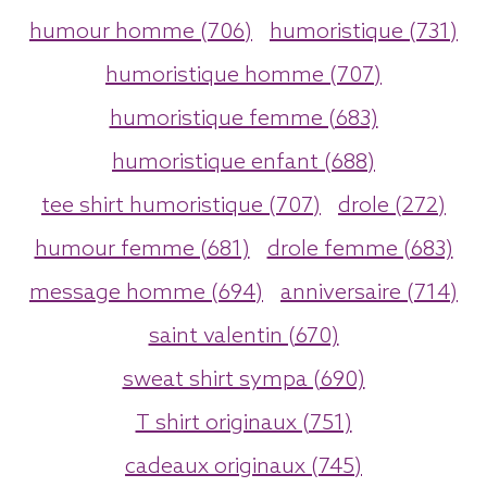
humour homme (706)
humoristique (731)
humoristique homme (707)
humoristique femme (683)
humoristique enfant (688)
tee shirt humoristique (707)
drole (272)
humour femme (681)
drole femme (683)
message homme (694)
anniversaire (714)
saint valentin (670)
sweat shirt sympa (690)
T shirt originaux (751)
cadeaux originaux (745)