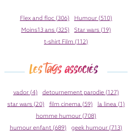
Flex and floc (306)
Humour (510)
Moins13 ans (325)
Star wars (19)
t-shirt Film (112)
Les tags associés
vador (4)
detournement parodie (127)
star wars (20)
film cinema (59)
la linea (1)
homme humour (708)
humour enfant (689)
geek humour (713)