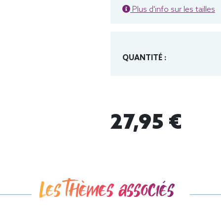
Plus d'info sur les tailles
QUANTITÉ :
27,95 €
Les thèmes associés