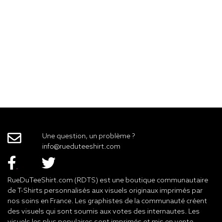
Une question, un problème ?
info@rueduteeshirt.com
RueDuTeeShirt.com (RDTS) est une boutique communautaire
de T-Shirts personnalisés aux visuels originaux imprimés par
nos soins en France. Les graphistes de la communauté créent
des visuels qui sont soumis aux votes des internautes. Les