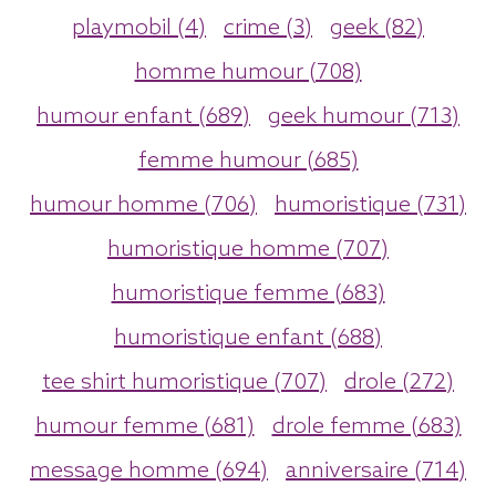
playmobil (4)
crime (3)
geek (82)
homme humour (708)
humour enfant (689)
geek humour (713)
femme humour (685)
humour homme (706)
humoristique (731)
humoristique homme (707)
humoristique femme (683)
humoristique enfant (688)
tee shirt humoristique (707)
drole (272)
humour femme (681)
drole femme (683)
message homme (694)
anniversaire (714)