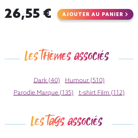
26,55 €
AJOUTER AU PANIER
Les thèmes associés
Dark (40)
Humour (510)
Parodie Marque (135)
t-shirt Film (112)
Les tags associés