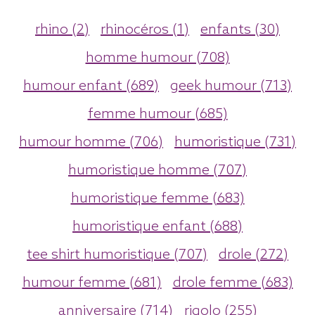
rhino (2)
rhinocéros (1)
enfants (30)
homme humour (708)
humour enfant (689)
geek humour (713)
femme humour (685)
humour homme (706)
humoristique (731)
humoristique homme (707)
humoristique femme (683)
humoristique enfant (688)
tee shirt humoristique (707)
drole (272)
humour femme (681)
drole femme (683)
anniversaire (714)
rigolo (255)