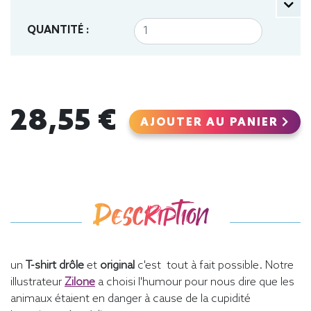
QUANTITÉ :
28,55 €
AJOUTER AU PANIER
Description
un
T-shirt drôle
et
original
c'est tout à fait possible. Notre
illustrateur
Zilone
a choisi l'humour pour nous dire que les
animaux étaient en danger à cause de la cupidité