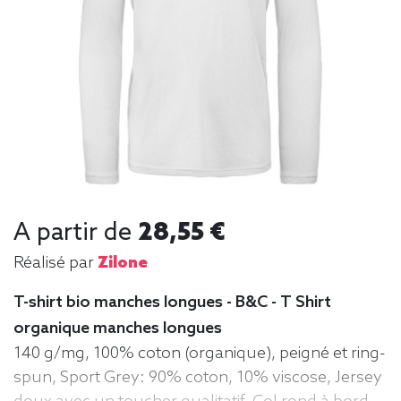
A partir de
28,55 €
Réalisé par
Zilone
T-shirt bio manches longues - B&C - T Shirt
organique manches longues
140 g/mg, 100% coton (organique), peigné et ring-
spun, Sport Grey: 90% coton, 10% viscose, Jersey