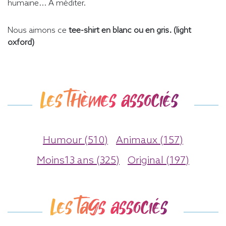
humaine... A méditer.
Nous aimons ce
tee-shirt en blanc
ou en gris. (light
oxford)
Les thèmes associés
Humour (510)
Animaux (157)
Moins13 ans (325)
Original (197)
Les tags associés