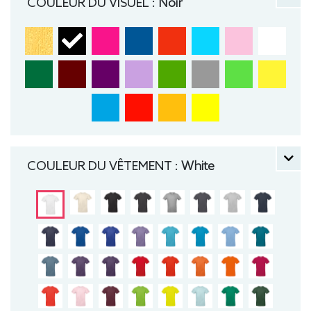
COULEUR DU VISUEL :
Noir
COULEUR DU VÊTEMENT :
White