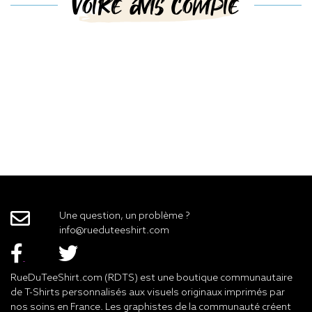
Votre avis compte
Une question, un problème ?
info@rueduteeshirt.com
RueDuTeeShirt.com (RDTS) est une boutique communautaire
de T-Shirts personnalisés aux visuels originaux imprimés par
nos soins en France. Les graphistes de la communauté créent