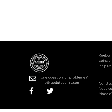
RueDuTe
soins en
les plus
Une question, un problème ?
info@rueduteeshirt.com
Conditi
Nous co
Mode d'