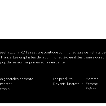
eShirt.com (RDTS) est une boutique communautaire de T-Shirts pers
 France. Les graphistes de la communauté créent des visuels qui son
 populaires sont imprimés et mis en vente.
on générales de vente
Les produits
Homme
ntacter
Devenir illustrateur
Femme
emploi
Enfant