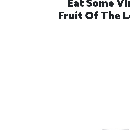
Eat Some Vin
Fruit Of The 