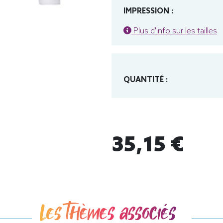
IMPRESSION :
Plus d'info sur les tailles
QUANTITÉ :
35,15 €
Les thèmes associés