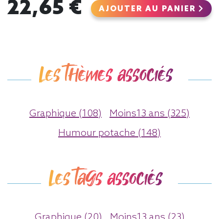
22,65 €
AJOUTER AU PANIER
Les thèmes associés
Graphique (108)
Moins13 ans (325)
Humour potache (148)
Les tags associés
Graphique (20)
Moins13 ans (23)