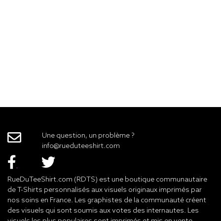
Une question, un problème ?
info@rueduteeshirt.com
RueDuTeeShirt.com (RDTS) est une boutique communautaire
de T-Shirts personnalisés aux visuels originaux imprimés par
nos soins en France. Les graphistes de la communauté créent
des visuels qui sont soumis aux votes des internautes. Les