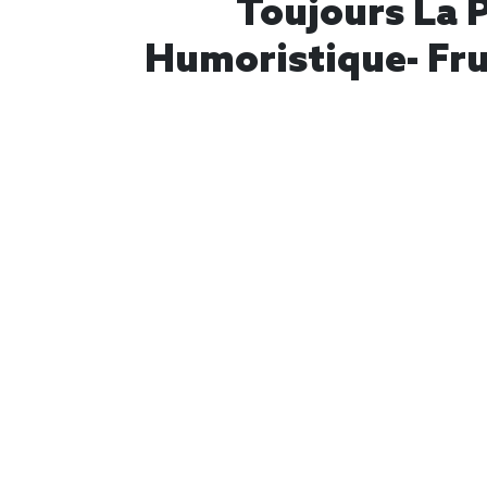
Toujours La P
Humoristique- Fru