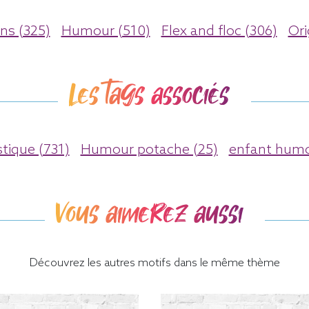
ns (325)
Humour (510)
Flex and floc (306)
Ori
Les tags associés
tique (731)
Humour potache (25)
enfant humo
Vous aimerez aussi
Découvrez les autres motifs dans le même thème