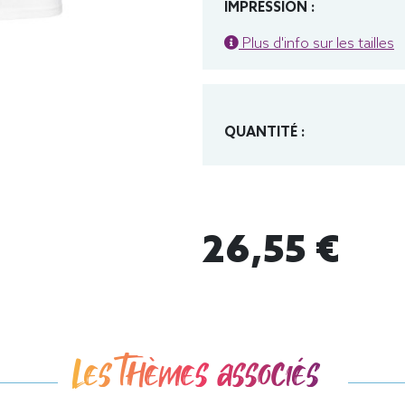
IMPRESSION :
Plus d'info sur les tailles
QUANTITÉ :
26,55 €
Les thèmes associés