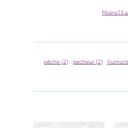
Moins13 a
pêche (2)
pecheur (2)
humoris