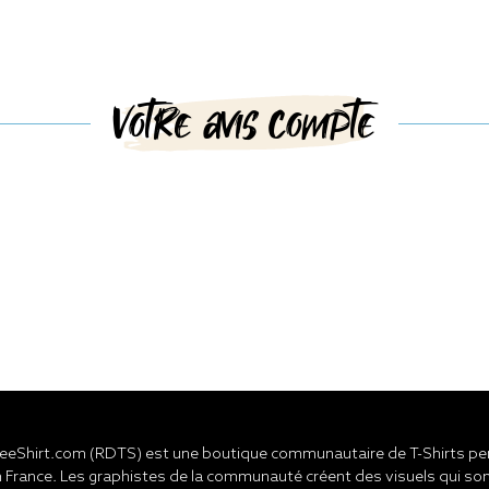
Votre avis compte
eShirt.com (RDTS) est une boutique communautaire de T-Shirts pers
 France. Les graphistes de la communauté créent des visuels qui son