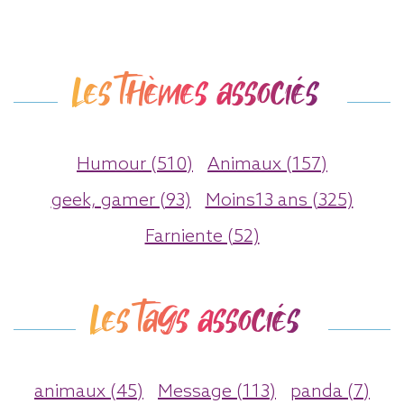
Les thèmes associés
Humour (510)
Animaux (157)
geek, gamer (93)
Moins13 ans (325)
Farniente (52)
Les tags associés
animaux (45)
Message (113)
panda (7)