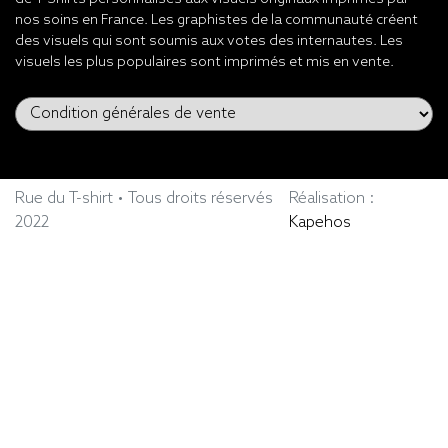
nos soins en France. Les graphistes de la communauté créent
des visuels qui sont soumis aux votes des internautes. Les
visuels les plus populaires sont imprimés et mis en vente.
Rue du T-shirt • Tous droits réservés
Réalisation :
2022
Kapehos