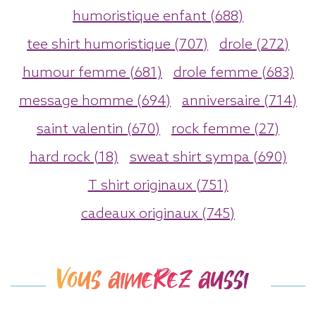
humoristique enfant (688)
tee shirt humoristique (707)
drole (272)
humour femme (681)
drole femme (683)
message homme (694)
anniversaire (714)
saint valentin (670)
rock femme (27)
hard rock (18)
sweat shirt sympa (690)
T shirt originaux (751)
cadeaux originaux (745)
Vous aimerez aussi