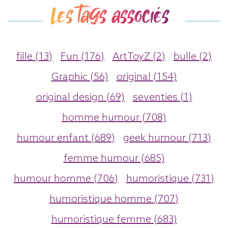
Les tags associés
fille (13)
Fun (176)
ArtToyZ (2)
bulle (2)
Graphic (56)
original (154)
original design (69)
seventies (1)
homme humour (708)
humour enfant (689)
geek humour (713)
femme humour (685)
humour homme (706)
humoristique (731)
humoristique homme (707)
humoristique femme (683)