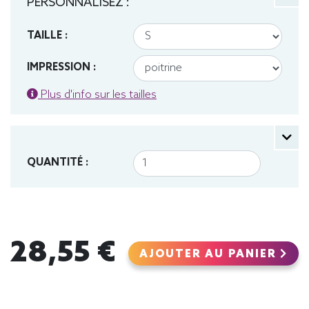
PERSONNALISEZ :
TAILLE :
IMPRESSION :
Plus d'info sur les tailles
QUANTITÉ :
28,55 €
AJOUTER AU PANIER