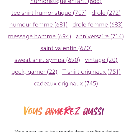
humoristique enfant (688)
tee shirt humoristique (707)
drole (272)
humour femme (681)
drole femme (683)
message homme (694)
anniversaire (714)
saint valentin (670)
sweat shirt sympa (690)
vintage (20)
geek, gamer (22)
T shirt originaux (751)
cadeaux originaux (745)
Vous aimerez aussi