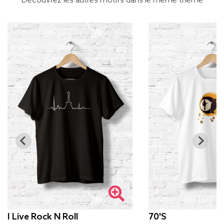
Découvrez les autres motifs dans le même thème
I Live Rock N Roll
70's