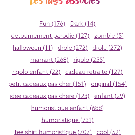
Les tags associés
Fun (176)
Dark (14)
detournement parodie (127)
zombie (5)
halloween (11)
drole (272)
drole (272)
marrant (268)
rigolo (255)
rigolo enfant (22)
cadeau retraite (127)
petit cadeaux pas cher (151)
original (154)
idee cadeaux pas chere (123)
enfant (29)
humoristique enfant (688)
humoristique (731)
tee shirt humoristique (707)
cool (52)