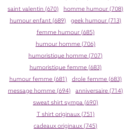
saint valentin (670)
homme humour (708)
humour enfant (689)
geek humour (713)
femme humour (685)
humour homme (706)
humoristique homme (707)
humoristique femme (683)
humour femme (681)
drole femme (683)
message homme (694)
anniversaire (714)
sweat shirt sympa (690)
T shirt originaux (751)
cadeaux originaux (745)