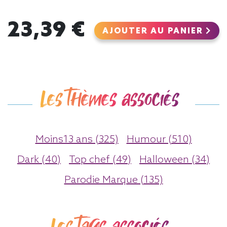
23,39 €
AJOUTER AU PANIER
Les thèmes associés
Moins13 ans (325)
Humour (510)
Dark (40)
Top chef (49)
Halloween (34)
Parodie Marque (135)