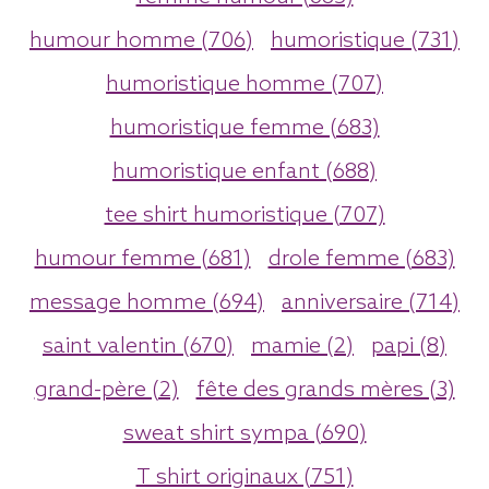
humour homme (706)
humoristique (731)
humoristique homme (707)
humoristique femme (683)
humoristique enfant (688)
tee shirt humoristique (707)
humour femme (681)
drole femme (683)
message homme (694)
anniversaire (714)
saint valentin (670)
mamie (2)
papi (8)
grand-père (2)
fête des grands mères (3)
sweat shirt sympa (690)
T shirt originaux (751)