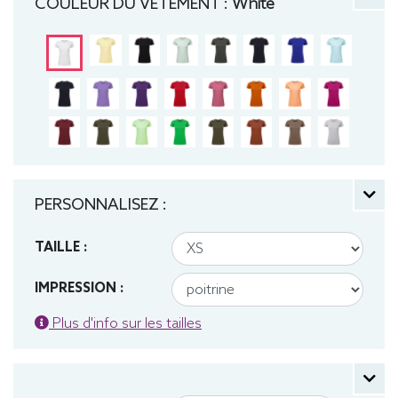
COULEUR DU VÊTEMENT :
White
PERSONNALISEZ :
TAILLE :
IMPRESSION :
Plus d'info sur les tailles