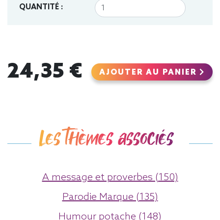
QUANTITÉ :
24,35 €
AJOUTER AU PANIER
Les thèmes associés
A message et proverbes (150)
Parodie Marque (135)
Humour potache (148)