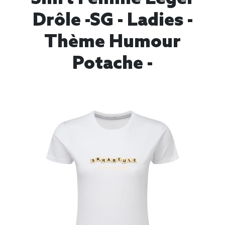
Drôle -SG - Ladies -
Thème Humour
Potache -