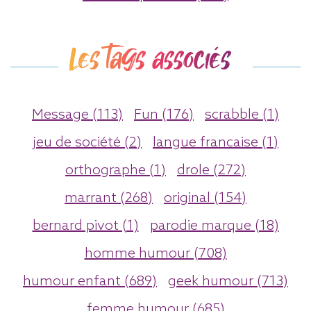
Les tags associés
Message (113)
Fun (176)
scrabble (1)
jeu de société (2)
langue francaise (1)
orthographe (1)
drole (272)
marrant (268)
original (154)
bernard pivot (1)
parodie marque (18)
homme humour (708)
humour enfant (689)
geek humour (713)
femme humour (685)