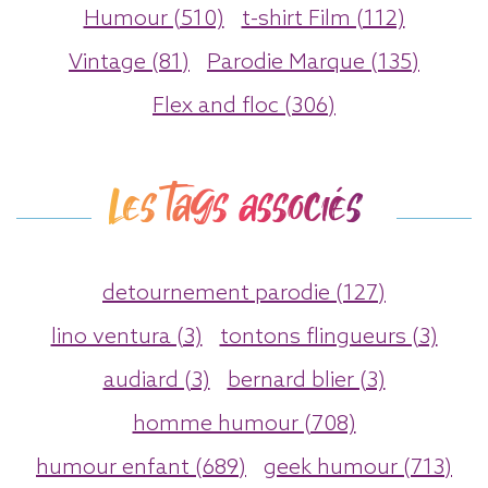
Humour (510)
t-shirt Film (112)
Vintage (81)
Parodie Marque (135)
Flex and floc (306)
Les tags associés
detournement parodie (127)
lino ventura (3)
tontons flingueurs (3)
audiard (3)
bernard blier (3)
homme humour (708)
humour enfant (689)
geek humour (713)