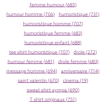
femme humour (685)
humour homme (706)
humoristique (731)
humoristique homme (707)
humoristique femme (683)
humoristique enfant (688)
tee shirt humoristique (707)
drole (272)
humour femme (681)
drole femme (683)
message homme (694)
anniversaire (714)
saint valentin (670)
cinema (19)
sweat shirt sympa (690)
T shirt originaux (751)