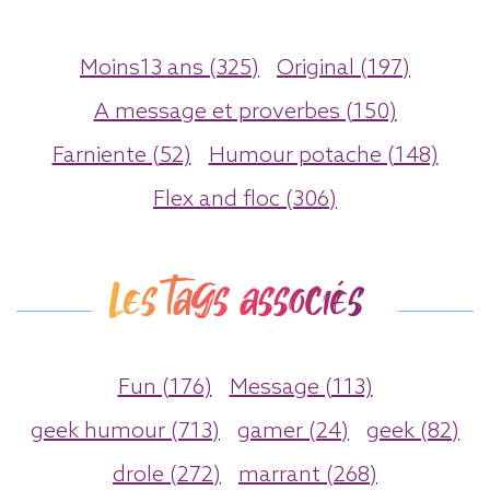
Moins13 ans (325)
Original (197)
A message et proverbes (150)
Farniente (52)
Humour potache (148)
Flex and floc (306)
Les tags associés
Fun (176)
Message (113)
geek humour (713)
gamer (24)
geek (82)
drole (272)
marrant (268)