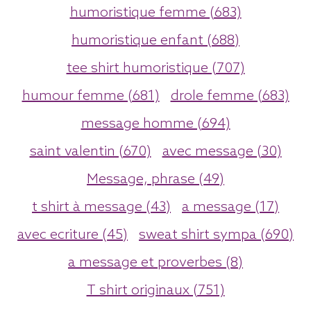
humoristique femme (683)
humoristique enfant (688)
tee shirt humoristique (707)
humour femme (681)
drole femme (683)
message homme (694)
saint valentin (670)
avec message (30)
Message, phrase (49)
t shirt à message (43)
a message (17)
avec ecriture (45)
sweat shirt sympa (690)
a message et proverbes (8)
T shirt originaux (751)