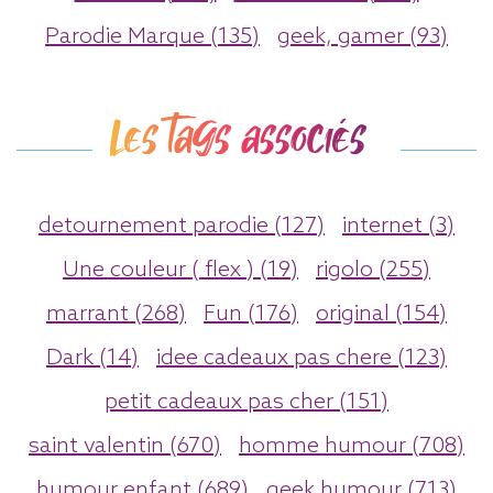
Parodie Marque (135)
geek, gamer (93)
Les tags associés
detournement parodie (127)
internet (3)
Une couleur ( flex ) (19)
rigolo (255)
marrant (268)
Fun (176)
original (154)
Dark (14)
idee cadeaux pas chere (123)
petit cadeaux pas cher (151)
saint valentin (670)
homme humour (708)
humour enfant (689)
geek humour (713)