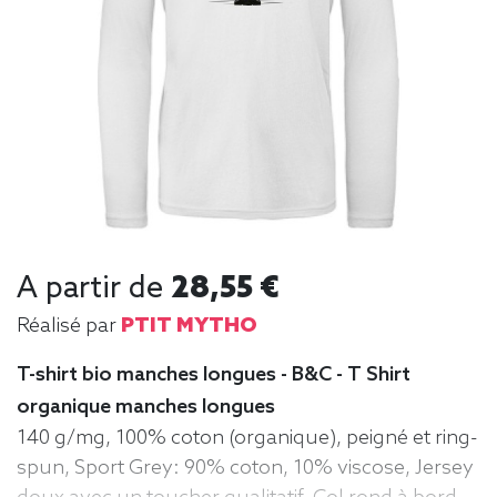
A partir de
28,55 €
Réalisé par
PTIT MYTHO
T-shirt bio manches longues - B&C - T Shirt
organique manches longues
140 g/mg, 100% coton (organique), peigné et ring-
spun, Sport Grey: 90% coton, 10% viscose, Jersey