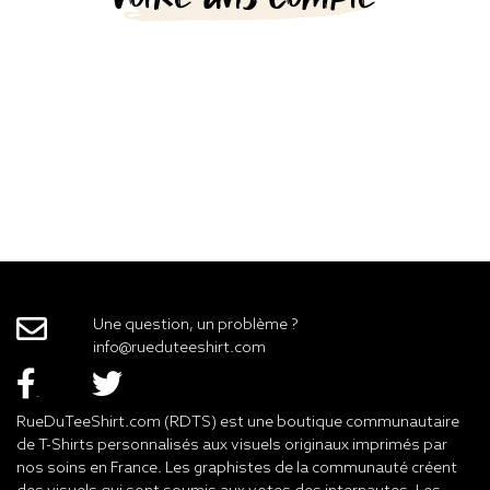
Une question, un problème ?
info@rueduteeshirt.com
RueDuTeeShirt.com (RDTS) est une boutique communautaire
de T-Shirts personnalisés aux visuels originaux imprimés par
nos soins en France. Les graphistes de la communauté créent