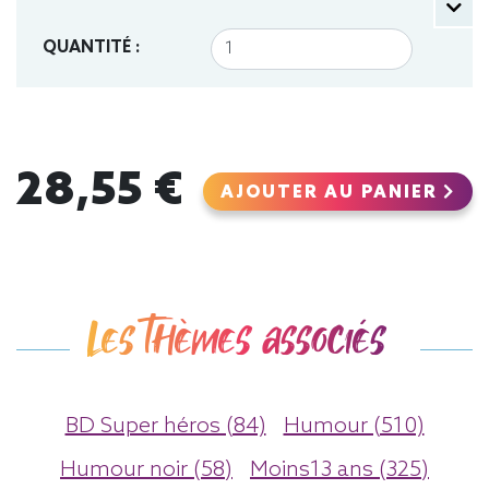
QUANTITÉ :
28,55 €
AJOUTER AU PANIER
Les thèmes associés
BD Super héros (84)
Humour (510)
Humour noir (58)
Moins13 ans (325)