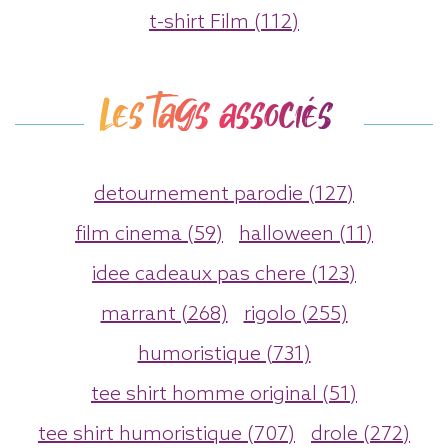
t-shirt Film (112)
Les tags associés
detournement parodie (127)
film cinema (59)
halloween (11)
idee cadeaux pas chere (123)
marrant (268)
rigolo (255)
humoristique (731)
tee shirt homme original (51)
tee shirt humoristique (707)
drole (272)