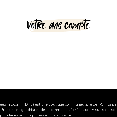
Votre avis compte
eShirt.com (RDTS) est une boutique communautaire de T-Shirts pers
 France. Les graphistes de la communauté créent des visuels qui son
 populaires sont imprimés et mis en vente.