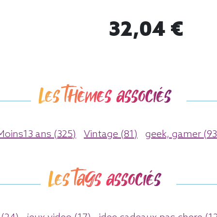
32,04 €
Les thèmes associés
Moins13 ans (325)
Vintage (81)
geek, gamer (93
Les tags associés