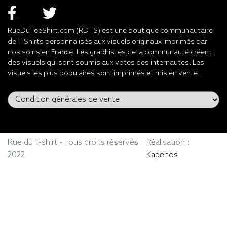
RueDuTeeShirt.com (RDTS) est une boutique communautaire
de T-Shirts personnalisés aux visuels originaux imprimés par
nos soins en France. Les graphistes de la communauté créent
des visuels qui sont soumis aux votes des internautes. Les
visuels les plus populaires sont imprimés et mis en vente.
Rue du T-shirt • Tous droits réservés
Réalisation :
2022
Kapehos