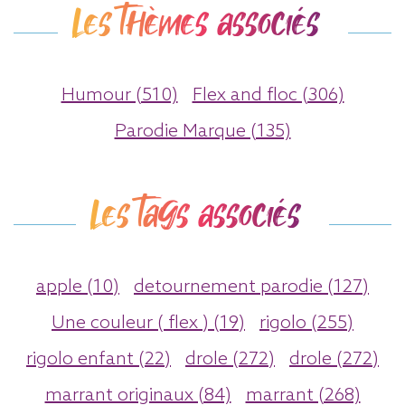
Les thèmes associés
Humour (510)
Flex and floc (306)
Parodie Marque (135)
Les tags associés
apple (10)
detournement parodie (127)
Une couleur ( flex ) (19)
rigolo (255)
rigolo enfant (22)
drole (272)
drole (272)
marrant originaux (84)
marrant (268)