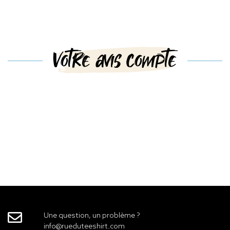
Votre avis compte
Une question, un problème ?
info@rueduteeshirt.com