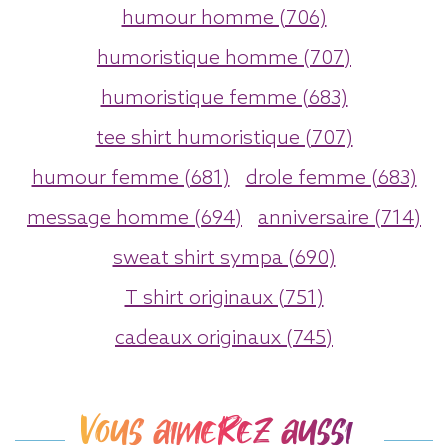
humour homme (706)
humoristique homme (707)
humoristique femme (683)
tee shirt humoristique (707)
humour femme (681)
drole femme (683)
message homme (694)
anniversaire (714)
sweat shirt sympa (690)
T shirt originaux (751)
cadeaux originaux (745)
Vous aimerez aussi