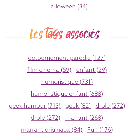
Halloween (34)
Les tags associés
detournement parodie (127)
film cinema (59)
enfant (29)
humoristique (731)
humoristique enfant (688)
geek humour (713)
geek (82)
drole (272)
drole (272)
marrant (268)
marrant originaux (84)
Fun (176)