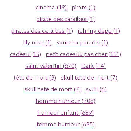
cinema (19)
pirate (1)
pirate des caraibes (1)
pirates des caraïbes (1)
johnny depp (1)
lily rose (1)
vanessa paradis (1)
cadeau (15)
petit cadeaux pas cher (151)
saint valentin (670)
Dark (14)
tête de mort (3)
skull tete de mort (7)
skull tete de mort (7)
skull (6)
homme humour (708)
humour enfant (689)
femme humour (685)