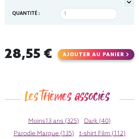
QUANTITÉ :
28,55 €
AJOUTER AU PANIER
Les thèmes associés
Moins13 ans (325)
Dark (40)
Parodie Marque (135)
t-shirt Film (112)