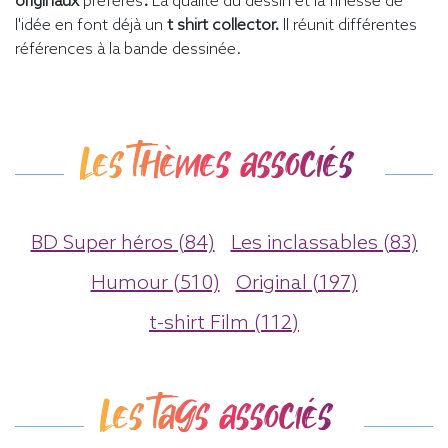
originaux
préférés
.
La qualité du dessin et la finesse de
l'idée en font déjà un
t shirt collector.
Il réunit différentes
références à la bande dessinée.
Les thèmes associés
BD Super héros (84)
Les inclassables (83)
Humour (510)
Original (197)
t-shirt Film (112)
Les tags associés