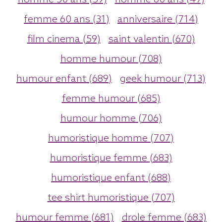
homme 50 ans (59)
homme 60 ans (49)
femme 60 ans (31)
anniversaire (714)
film cinema (59)
saint valentin (670)
homme humour (708)
humour enfant (689)
geek humour (713)
femme humour (685)
humour homme (706)
humoristique homme (707)
humoristique femme (683)
humoristique enfant (688)
tee shirt humoristique (707)
humour femme (681)
drole femme (683)