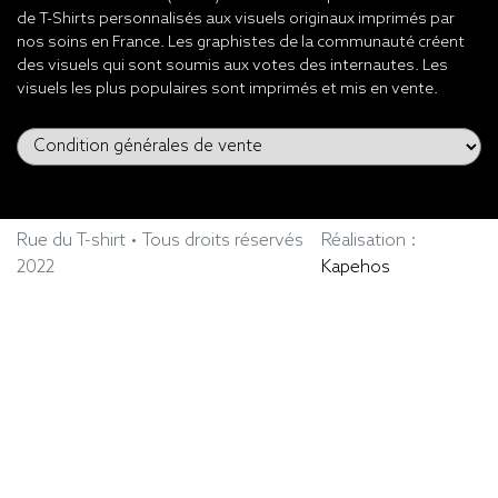
de T-Shirts personnalisés aux visuels originaux imprimés par
nos soins en France. Les graphistes de la communauté créent
des visuels qui sont soumis aux votes des internautes. Les
visuels les plus populaires sont imprimés et mis en vente.
Rue du T-shirt • Tous droits réservés
Réalisation :
2022
Kapehos