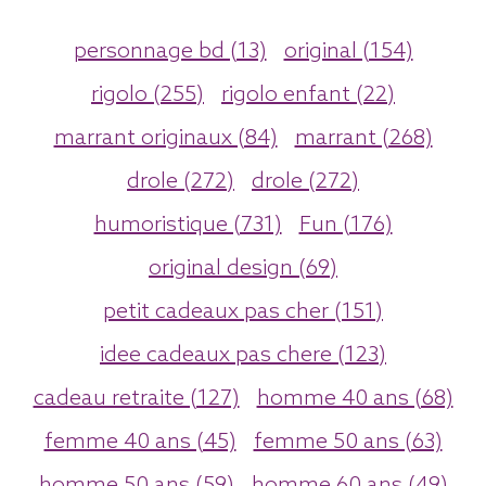
personnage bd (13)
original (154)
rigolo (255)
rigolo enfant (22)
marrant originaux (84)
marrant (268)
drole (272)
drole (272)
humoristique (731)
Fun (176)
original design (69)
petit cadeaux pas cher (151)
idee cadeaux pas chere (123)
cadeau retraite (127)
homme 40 ans (68)
femme 40 ans (45)
femme 50 ans (63)