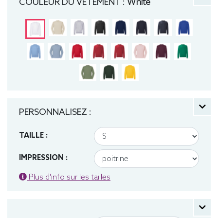
COULEUR DU VÊTEMENT :
White
PERSONNALISEZ :
TAILLE :
IMPRESSION :
Plus d'info sur les tailles