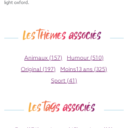
light oxford.
Les thèmes associés
Animaux (157)
Humour (510)
Original (197)
Moins13 ans (325)
Sport (41)
Les tags associés