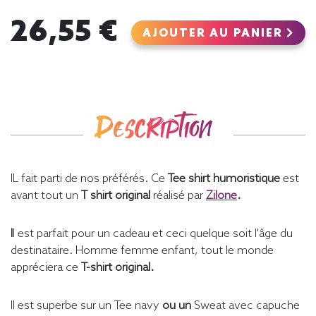
26,55 €
AJOUTER AU PANIER
Description
IL fait parti de nos préférés. Ce
Tee shirt humoristique
est
avant tout un
T shirt original
réalisé par
Zilone
.
I
l est parfait pour un cadeau et ceci quelque soit l'âge du
destinataire. Homme femme enfant, tout le monde
appréciera ce
T-shirt original.
Il est superbe sur un
Tee navy
ou un
Sweat avec capuche