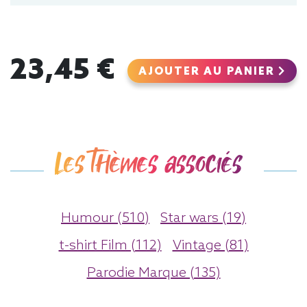
23,45 €
AJOUTER AU PANIER
Les thèmes associés
Humour (510)
Star wars (19)
t-shirt Film (112)
Vintage (81)
Parodie Marque (135)