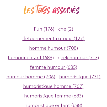
Les tags associés
Fun (176)
che (2)
detournement parodie (127)
homme humour (708)
humour enfant (689)
geek humour (713)
femme humour (685)
humour homme (706)
humoristique (731)
humoristique homme (707)
humoristique femme (683)
humoristique enfant (688)