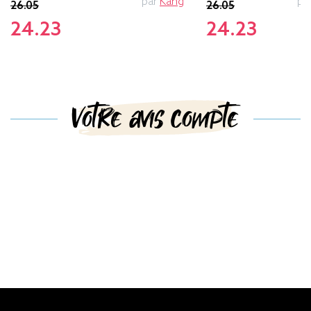
par
Kang
pa
26.05
26.05
24.23
24.23
Votre avis compte