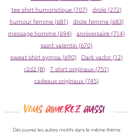
tee shirt humoristique (707)
drole (272)
humour femme (681)
drole femme (683)
message homme (694)
anniversaire (714)
saint valentin (670)
sweat shirt sympa (690)
Dark vador (12)
r2d2 (8)
T shirt originaux (751)
cadeaux originaux (745)
Vous aimerez aussi
Découvrez les autres motifs dans le même thème