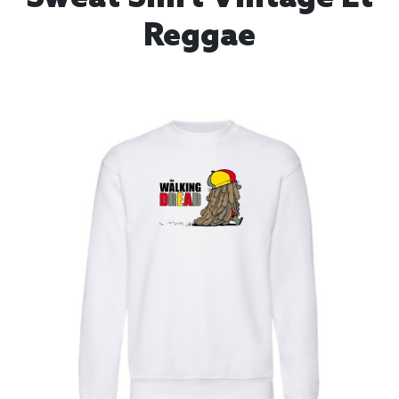
Reggae