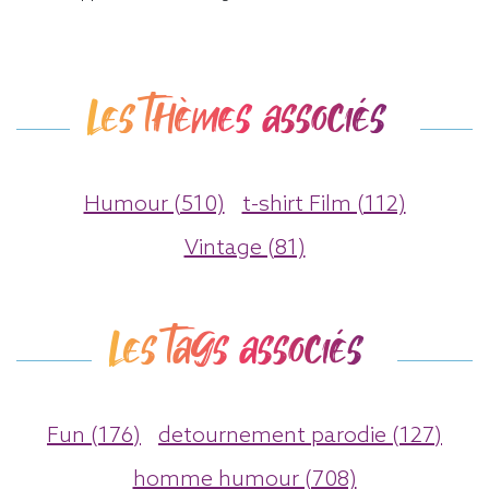
Les thèmes associés
Humour (510)
t-shirt Film (112)
Vintage (81)
Les tags associés
Fun (176)
detournement parodie (127)
homme humour (708)