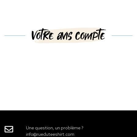
Votre avis compte
Une question, un problème ?
info@rueduteeshirt.com