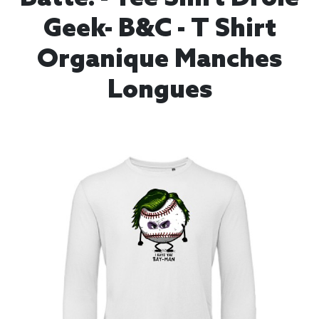
Geek- B&C - T Shirt
Organique Manches
Longues