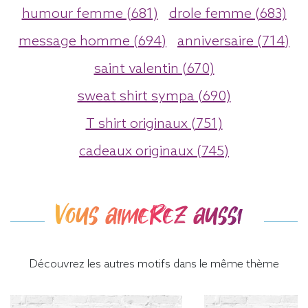
humour femme (681)
drole femme (683)
message homme (694)
anniversaire (714)
saint valentin (670)
sweat shirt sympa (690)
T shirt originaux (751)
cadeaux originaux (745)
Vous aimerez aussi
Découvrez les autres motifs dans le même thème