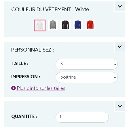
Léger, Homme, Col rond, Bio / Organic, B&C
COULEUR DU VÊTEMENT :
White
PERSONNALISEZ :
TAILLE :
IMPRESSION :
Plus d'info sur les tailles
QUANTITÉ :