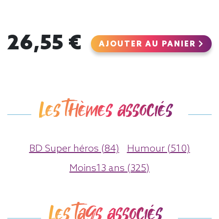
26,55 €
AJOUTER AU PANIER
Les thèmes associés
BD Super héros (84)
Humour (510)
Moins13 ans (325)
Les tags associés