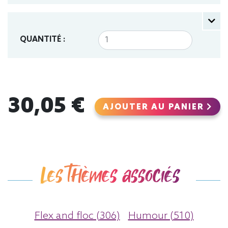
QUANTITÉ :
30,05 €
AJOUTER AU PANIER
Les thèmes associés
Flex and floc (306)
Humour (510)