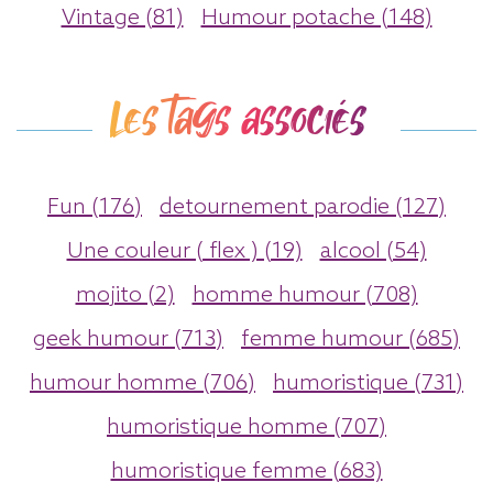
Vintage (81)
Humour potache (148)
Les tags associés
Fun (176)
detournement parodie (127)
Une couleur ( flex ) (19)
alcool (54)
mojito (2)
homme humour (708)
geek humour (713)
femme humour (685)
humour homme (706)
humoristique (731)
humoristique homme (707)
humoristique femme (683)