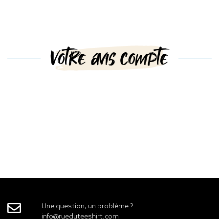
Votre avis compte
Une question, un problème ?
info@rueduteeshirt.com