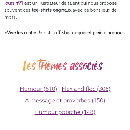
loursin91
est un illustrateur de talent qui nous propose
souvent des
tee-shirts originaux
avec de bons jeux de
mots.
«Vive les maths !»
est un
T shirt coquin et plein d humour.
Les thèmes associés
Humour (510)
Flex and floc (306)
A message et proverbes (150)
Humour potache (148)