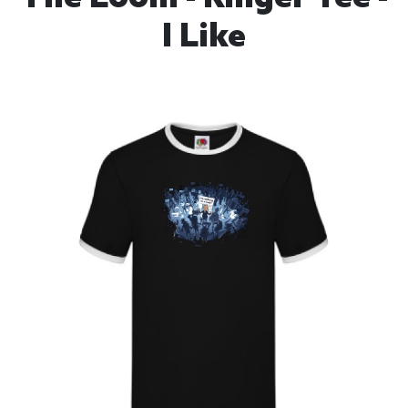
I Like