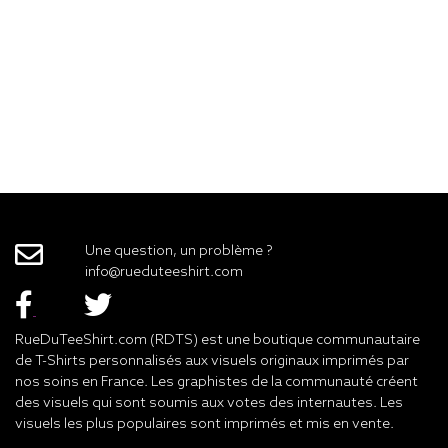
Une question, un problème ?
info@rueduteeshirt.com
RueDuTeeShirt.com (RDTS) est une boutique communautaire
de T-Shirts personnalisés aux visuels originaux imprimés par
nos soins en France. Les graphistes de la communauté créent
des visuels qui sont soumis aux votes des internautes. Les
visuels les plus populaires sont imprimés et mis en vente.