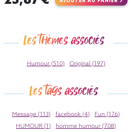
23,67 €
AJOUTER AU PANIER
Les thèmes associés
Humour (510)
Original (197)
Les tags associés
Message (113)
facebook (4)
Fun (176)
HUMOUR (1)
homme humour (708)