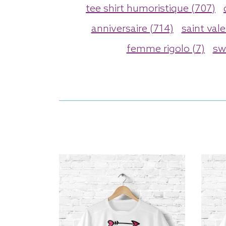
tee shirt humoristique (707)
anniversaire (714)
saint vale
femme rigolo (7)
sw