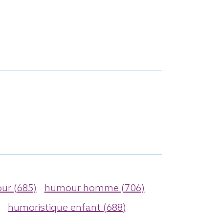
r (685)
humour homme (706)
humoristique enfant (688)