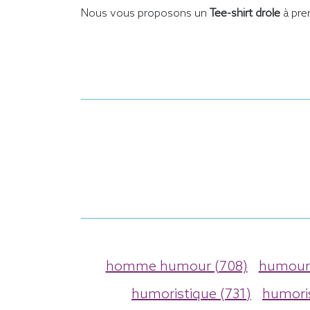
Nous vous proposons un
Tee-shirt drole
à pre
homme humour (708)
humour 
humoristique (731)
humori