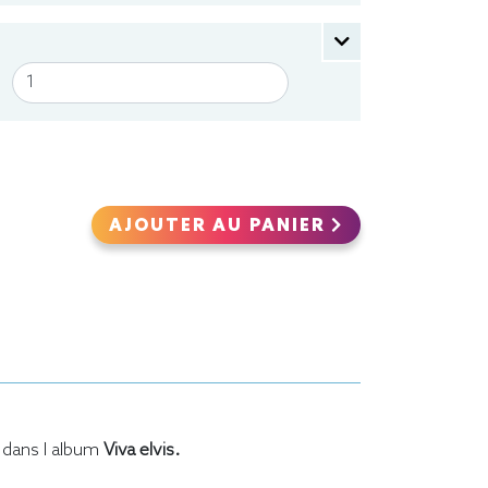
AJOUTER AU PANIER
dans l album
Viva elvis.