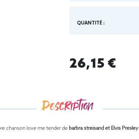
QUANTITÉ :
26,15 €
Description
èbre chanson love me tender de
barbra streisand et Elvis Presley