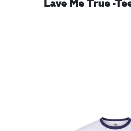
Lave Me True -T