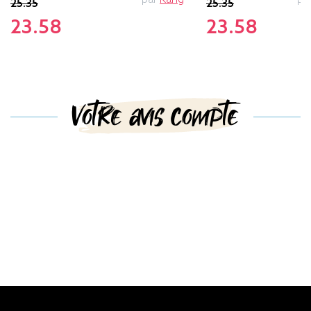
25.35
25.35
23.58
23.58
Votre avis compte