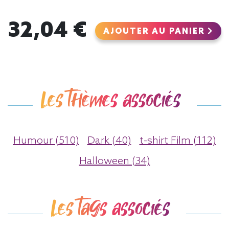
32,04 €
AJOUTER AU PANIER
Les thèmes associés
Humour (510)
Dark (40)
t-shirt Film (112)
Halloween (34)
Les tags associés