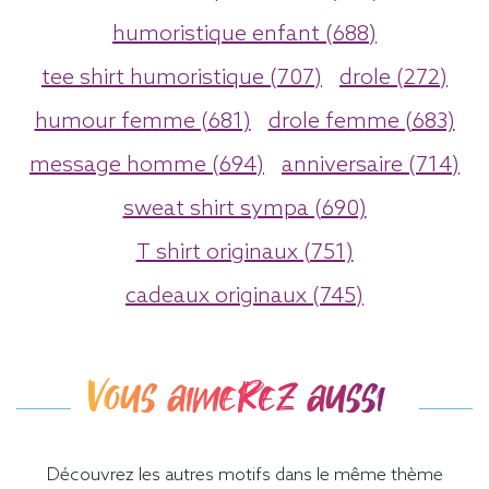
humoristique enfant (688)
tee shirt humoristique (707)
drole (272)
humour femme (681)
drole femme (683)
message homme (694)
anniversaire (714)
sweat shirt sympa (690)
T shirt originaux (751)
cadeaux originaux (745)
Vous aimerez aussi
Découvrez les autres motifs dans le même thème