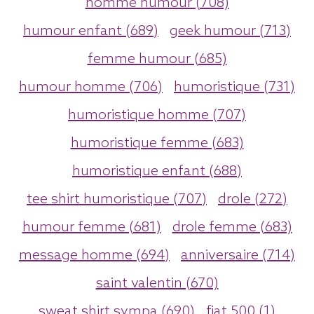
homme humour (708)
humour enfant (689)
geek humour (713)
femme humour (685)
humour homme (706)
humoristique (731)
humoristique homme (707)
humoristique femme (683)
humoristique enfant (688)
tee shirt humoristique (707)
drole (272)
humour femme (681)
drole femme (683)
message homme (694)
anniversaire (714)
saint valentin (670)
sweat shirt sympa (690)
fiat 500 (1)