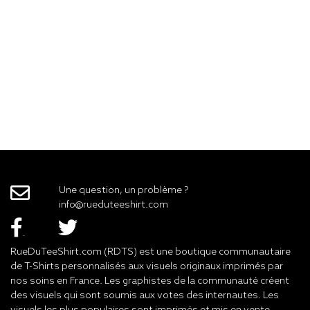
Une question, un problème ?
info@rueduteeshirt.com
RueDuTeeShirt.com (RDTS) est une boutique communautaire
de T-Shirts personnalisés aux visuels originaux imprimés par
nos soins en France. Les graphistes de la communauté créent
des visuels qui sont soumis aux votes des internautes. Les