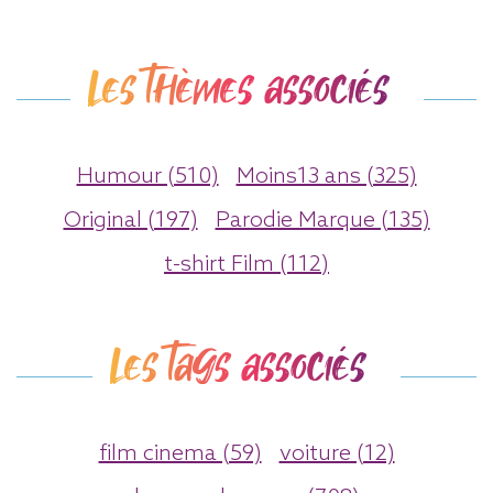
Les thèmes associés
Humour (510)
Moins13 ans (325)
Original (197)
Parodie Marque (135)
t-shirt Film (112)
Les tags associés
film cinema (59)
voiture (12)