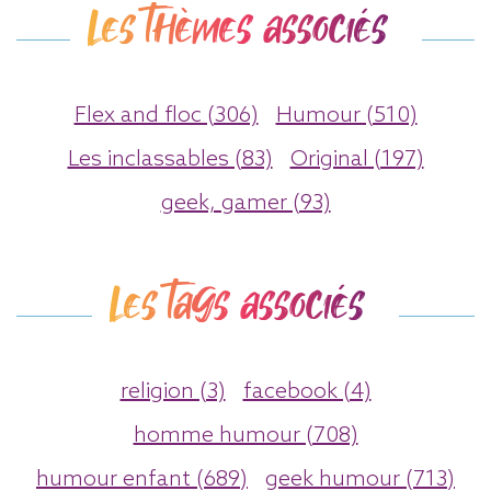
Les thèmes associés
Flex and floc (306)
Humour (510)
Les inclassables (83)
Original (197)
geek, gamer (93)
Les tags associés
religion (3)
facebook (4)
homme humour (708)
humour enfant (689)
geek humour (713)