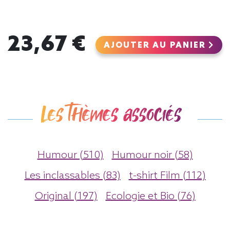
23,67 €
AJOUTER AU PANIER
Les thèmes associés
Humour (510)
Humour noir (58)
Les inclassables (83)
t-shirt Film (112)
Original (197)
Ecologie et Bio (76)