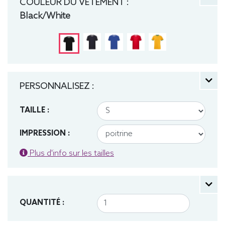
COULEUR DU VÊTEMENT :
Black/White
PERSONNALISEZ :
TAILLE :
IMPRESSION :
Plus d'info sur les tailles
QUANTITÉ :