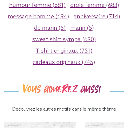
humour femme (681)
drole femme (683)
message homme (694)
anniversaire (714)
de marin (5)
marin (5)
sweat shirt sympa (690)
T shirt originaux (751)
cadeaux originaux (745)
Vous aimerez aussi
Découvrez les autres motifs dans le même thème