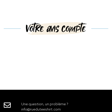
Votre avis compte
Une question, un problème ?
info@rueduteeshirt.com