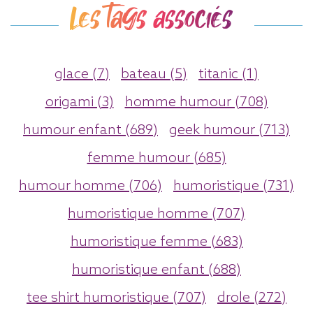
Les tags associés
glace (7)
bateau (5)
titanic (1)
origami (3)
homme humour (708)
humour enfant (689)
geek humour (713)
femme humour (685)
humour homme (706)
humoristique (731)
humoristique homme (707)
humoristique femme (683)
humoristique enfant (688)
tee shirt humoristique (707)
drole (272)