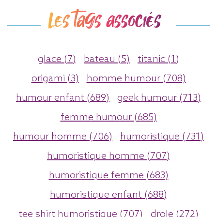
Les tags associés
glace (7)
bateau (5)
titanic (1)
origami (3)
homme humour (708)
humour enfant (689)
geek humour (713)
femme humour (685)
humour homme (706)
humoristique (731)
humoristique homme (707)
humoristique femme (683)
humoristique enfant (688)
tee shirt humoristique (707)
drole (272)