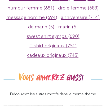
humour femme (681)
drole femme (683)
message homme (694)
anniversaire (714)
de marin (5)
marin (5)
sweat shirt sympa (690)
T shirt originaux (751)
cadeaux originaux (745)
Vous aimerez aussi
Découvrez les autres motifs dans le même thème