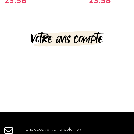
23.58
23.58
Votre avis compte
Une question, un problème ?