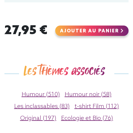
27,95 €
AJOUTER AU PANIER
Les thèmes associés
Humour (510)
Humour noir (58)
Les inclassables (83)
t-shirt Film (112)
Original (197)
Ecologie et Bio (76)