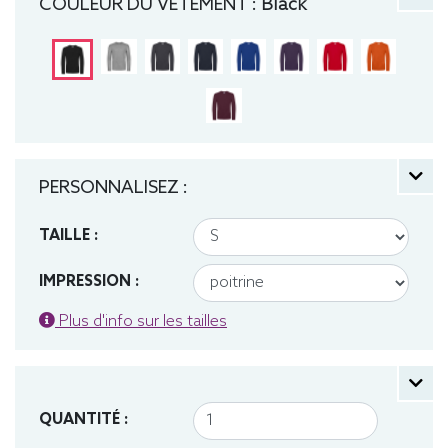
COULEUR DU VÊTEMENT :
Black
PERSONNALISEZ :
TAILLE :
IMPRESSION :
Plus d'info sur les tailles
QUANTITÉ :