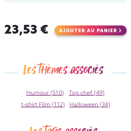
23,53 €
AJOUTER AU PANIER
Les thèmes associés
Humour (510)
Top chef (49)
t-shirt Film (112)
Halloween (34)