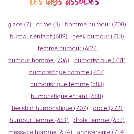
Les tags associés
glace (7)
crime (3)
homme humour (708)
humour enfant (689)
geek humour (713)
femme humour (685)
humour homme (706)
humoristique (731)
humoristique homme (707)
humoristique femme (683)
humoristique enfant (688)
tee shirt humoristique (707)
drole (272)
humour femme (681)
drole femme (683)
message homme (694)
anniversaire (714)