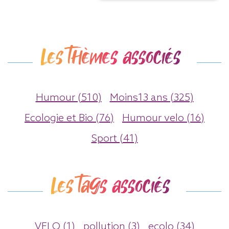
Les thèmes associés
Humour (510)
Moins13 ans (325)
Ecologie et Bio (76)
Humour velo (16)
Sport (41)
Les tags associés
VELO (1)
pollution (3)
ecolo (34)