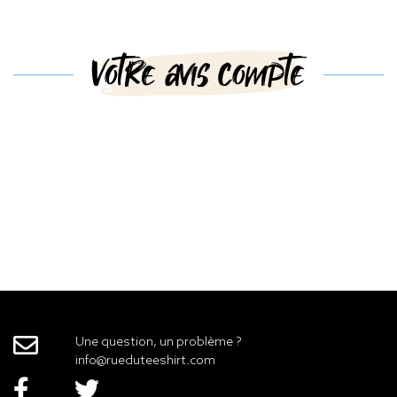
Votre avis compte
Une question, un problème ?
info@rueduteeshirt.com