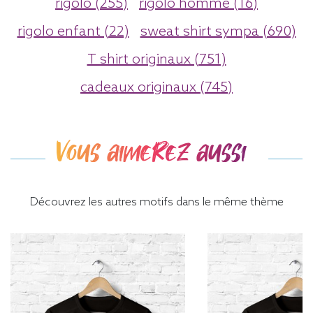
rigolo (255)
rigolo homme (16)
rigolo enfant (22)
sweat shirt sympa (690)
T shirt originaux (751)
cadeaux originaux (745)
Vous aimerez aussi
Découvrez les autres motifs dans le même thème