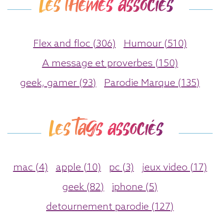
Les thèmes associés
Flex and floc (306)
Humour (510)
A message et proverbes (150)
geek, gamer (93)
Parodie Marque (135)
Les tags associés
mac (4)
apple (10)
pc (3)
jeux video (17)
geek (82)
iphone (5)
detournement parodie (127)