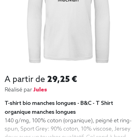
A partir de
29,25 €
Réalisé par
Jules
T-shirt bio manches longues - B&C - T Shirt
organique manches longues
140 g/mg, 100% coton (organique), peigné et ring-
spun, Sport Grey: 90% coton, 10% viscose, Jersey