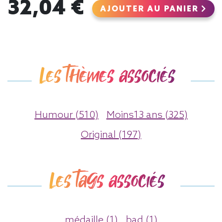
32,04 €
AJOUTER AU PANIER
Les thèmes associés
Humour (510)
Moins13 ans (325)
Original (197)
Les tags associés
médaille (1)
bad (1)