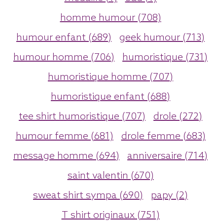
homme humour (708)
humour enfant (689)
geek humour (713)
humour homme (706)
humoristique (731)
humoristique homme (707)
humoristique enfant (688)
tee shirt humoristique (707)
drole (272)
humour femme (681)
drole femme (683)
message homme (694)
anniversaire (714)
saint valentin (670)
sweat shirt sympa (690)
papy (2)
T shirt originaux (751)