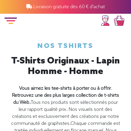
Livraison gratuite dès 60 € d'achat
NOS TSHIRTS
T-Shirts Originaux - Lapin
Homme - Homme
Vous aimez les tee-shirts à porter ou à offrir
.
Retrouvez une des plus larges collection de t-shirts
du Web.
Tous nos produits sont sélectionnés pour
leur rapport qualité prix. Nos visuels sont des
créations et exclusivement des créations par notre
communauté de graphistes.Chaque commande est
traitée individuellement en flocage manuel. Nous