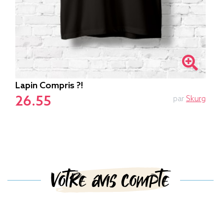
Lapin Compris ?!
26.55
par
Skurg
Votre avis compte