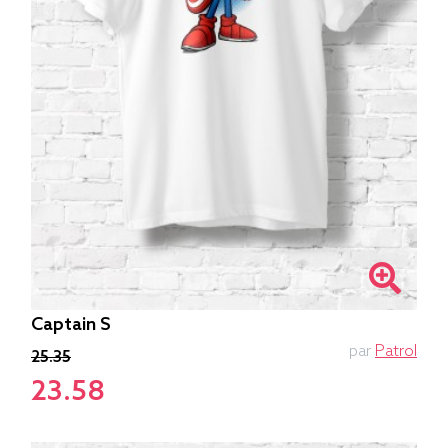
Captain S
par
Patrol
25.35
23.58