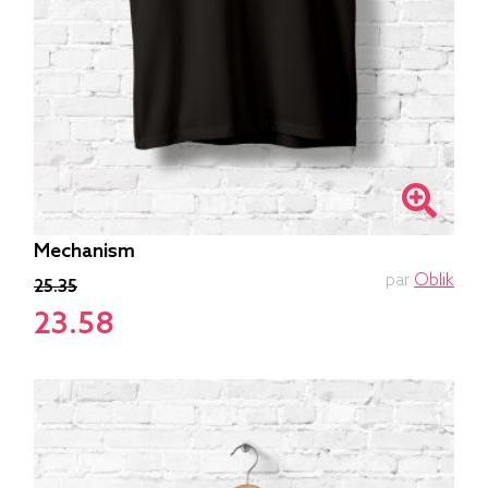
Mechanism
par
Oblik
25.35
23.58