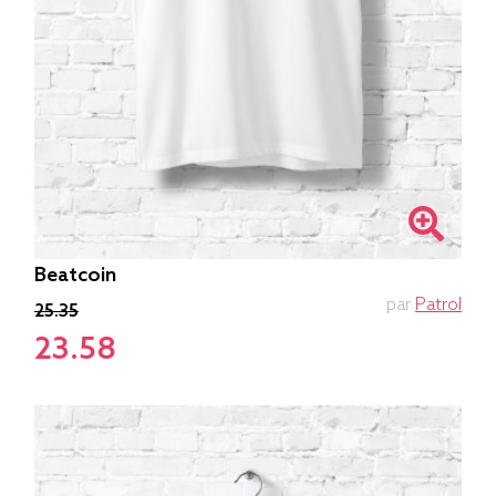
Beatcoin
par
Patrol
25.35
23.58