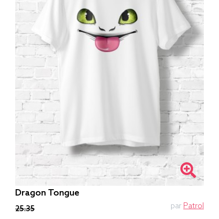
Dragon Tongue
par
Patrol
25.35