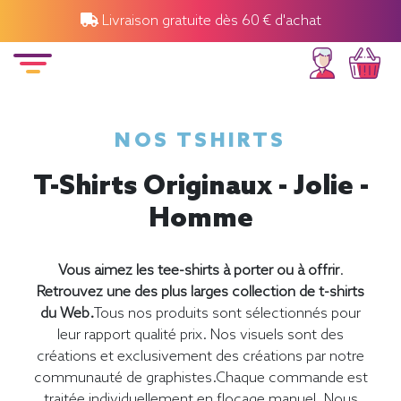
Livraison gratuite dès 60 € d'achat
NOS TSHIRTS
T-Shirts Originaux - Jolie -
Homme
Vous aimez les tee-shirts à porter ou à offrir
.
Retrouvez une des plus larges collection de t-shirts
du Web.
Tous nos produits sont sélectionnés pour
leur rapport qualité prix. Nos visuels sont des
créations et exclusivement des créations par notre
communauté de graphistes.Chaque commande est
traitée individuellement en flocage manuel. Nous