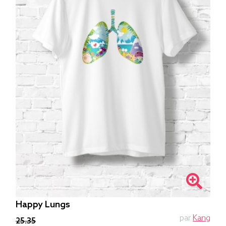
Happy Lungs
par
Kang
25.35