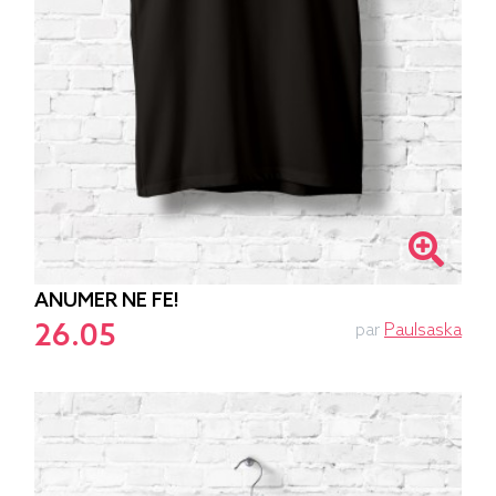
ANUMER NE FE!
26.05
par
Paulsaska