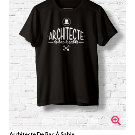
Architecte De Bac À Sable