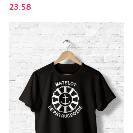
23.58