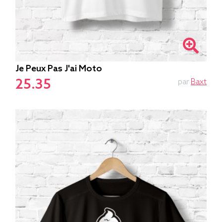
Je Peux Pas J'ai Moto
25.35
par
Baxt