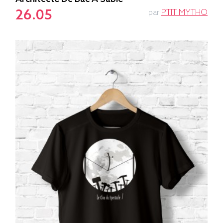
26.05
par
PTIT MYTHO