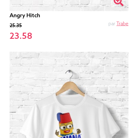
Angry Hitch
par
Trabe
25.35
23.58