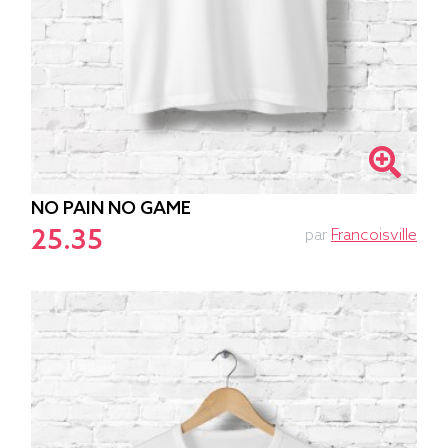
NO PAIN NO GAME
25.35
par
Francoisville