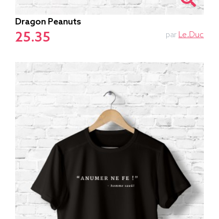
Dragon Peanuts
25.35
par
Le.duc