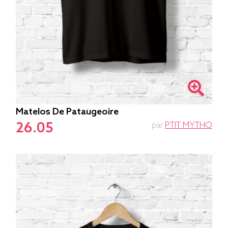
Matelos De Pataugeoire
26.05
par
PTIT MYTHO