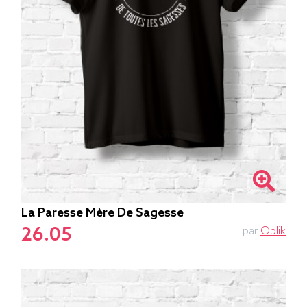
La Paresse Mère De Sagesse
26.05
par
Oblik