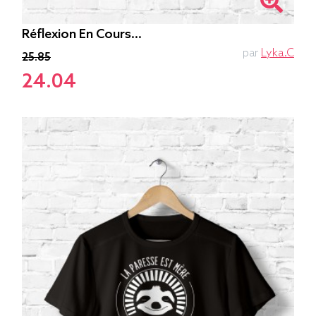
Réflexion En Cours...
par
Lyka.C
25.85
24.04