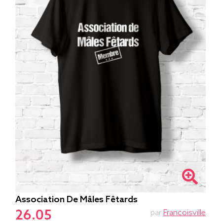
Association De Mâles Fêtards
26.05
par
Francoisville