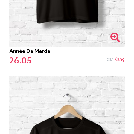
Année De Merde
26.05
par
Kang