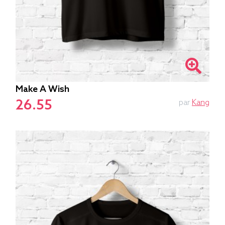
Make A Wish
26.55
par
Kang