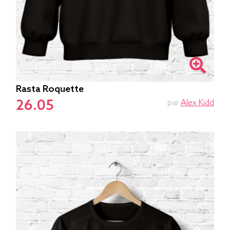
Rasta Roquette
26.05
par
Alex Kidd