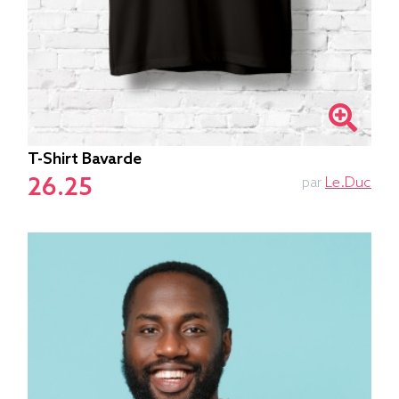
T-Shirt Bavarde
26.25
par
Le.duc