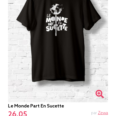
Le Monde Part En Sucette
26.05
par
Zewa