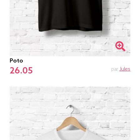
Poto
26.05
par
Jules