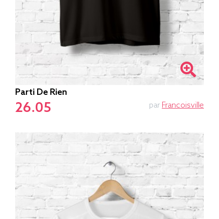
Parti De Rien
26.05
par
Francoisville