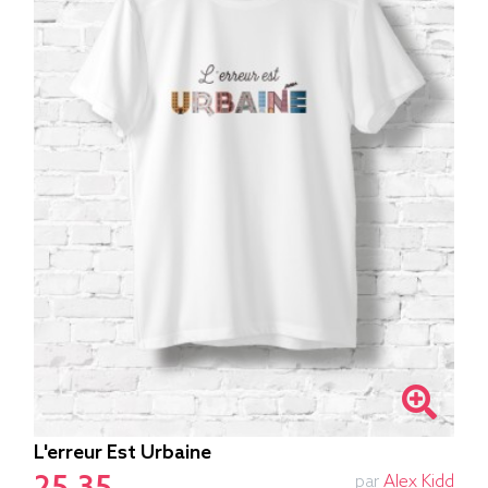
L'erreur Est Urbaine
par
Alex Kidd