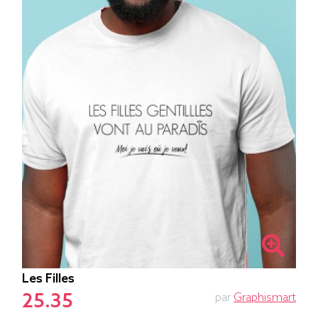
Les Filles
25.35
par
Graphismart