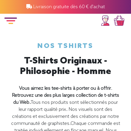
Livraison gratuite dès 60 € d'achat
NOS TSHIRTS
T-Shirts Originaux -
Philosophie - Homme
Vous aimez les tee-shirts à porter ou à offrir
.
Retrouvez une des plus larges collection de t-shirts
du Web.
Tous nos produits sont sélectionnés pour
leur rapport qualité prix. Nos visuels sont des
créations et exclusivement des créations par notre
communauté de graphistes.Chaque commande est
traitée individuellement en flocage manuel. Nous