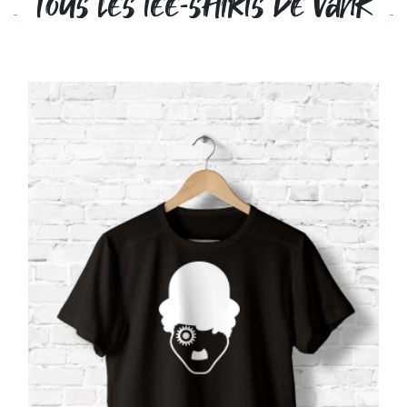
Tous les tee-shirts de VanK