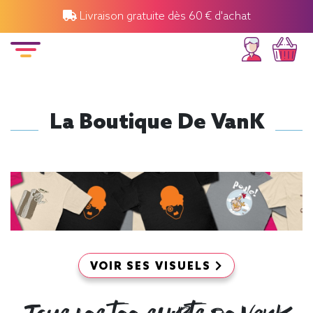
Livraison gratuite dès 60 € d'achat
La Boutique De VanK
VOIR SES VISUELS