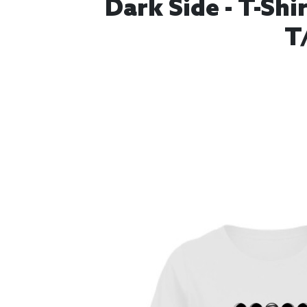
Dark Side - T-Sh
T