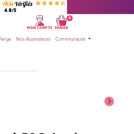
4.8/5
0
MON COMPTE
PANIER
Vierge
Nos illustrateurs
Communauté