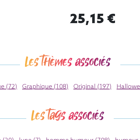
25,15 €
Les thèmes associés
e (72)
Graphique (108)
Original (197)
Hallowe
Les tags associés