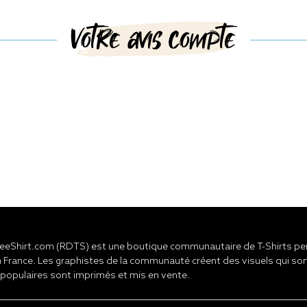
Votre avis compte
eShirt.com (RDTS) est une boutique communautaire de T-Shirts pers
 France. Les graphistes de la communauté créent des visuels qui son
 populaires sont imprimés et mis en vente.